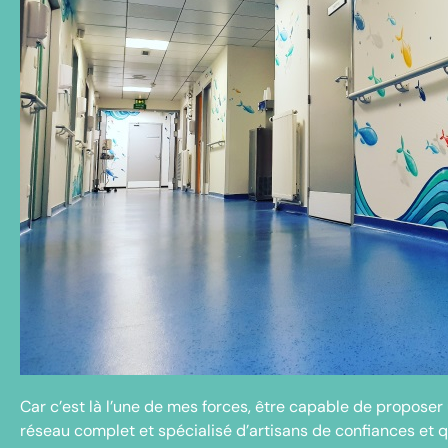
Car c’est là l’une de mes forces, être capable de propose
réseau complet et spécialisé d’artisans de confiances et 