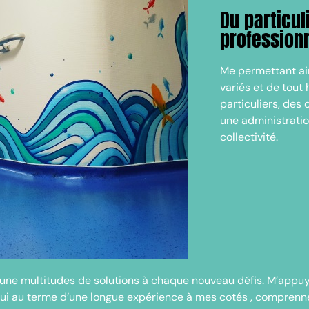
Du particul
profession
Me permettant ai
variés et de tout 
particuliers, des
une administrati
collectivité.
r une multitudes de solutions à chaque nouveau défis. M’appu
qui au terme d’une longue expérience à mes cotés , comprenn