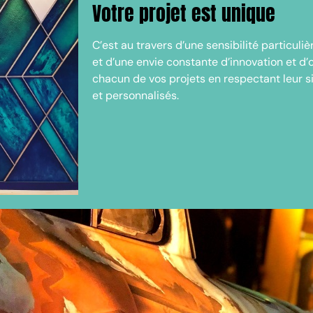
Votre projet est unique
C’est au travers d’une sensibilité particuliè
et d’une envie constante d’innovation et d’o
chacun de vos projets en respectant leur si
et personnalisés.