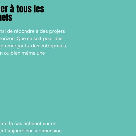
ier à tous les
nels
nsi de répondre à des projets
horizon. Que se soit pour des
 commerçants, des entreprises,
on ou bien même une
yant le cas échéant sur un
ent aujourd’hui la dimension